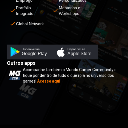
Emprego
Personalizados
Portfólio
Mentorias e
Integrado
Workshops
Global Network
Disponível no
Disponível na
Google Play
Apple Store
Outros apps
Acompanhe também o Mundo Gamer Community e
fique por dentro de tudo o que rola no universo dos
games!
Acesse aqui