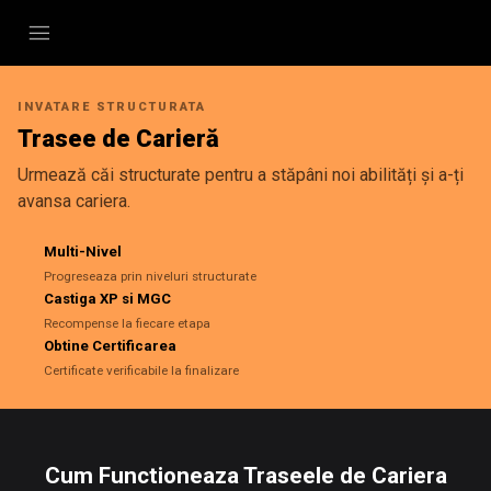
INVATARE STRUCTURATA
Trasee de Carieră
Urmează căi structurate pentru a stăpâni noi abilități și a-ți
avansa cariera.
Multi-Nivel
Progreseaza prin niveluri structurate
Castiga XP si MGC
Recompense la fiecare etapa
Obtine Certificarea
Certificate verificabile la finalizare
Cum Functioneaza Traseele de Cariera