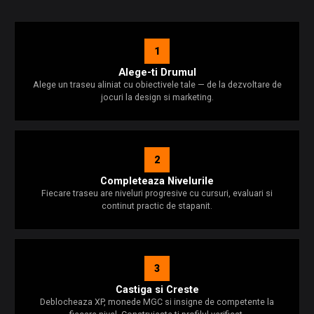
1
Alege-ti Drumul
Alege un traseu aliniat cu obiectivele tale — de la dezvoltare de
jocuri la design si marketing.
2
Completeaza Nivelurile
Fiecare traseu are niveluri progresive cu cursuri, evaluari si
continut practic de stapanit.
3
Castiga si Creste
Deblocheaza XP, monede MGC si insigne de competente la